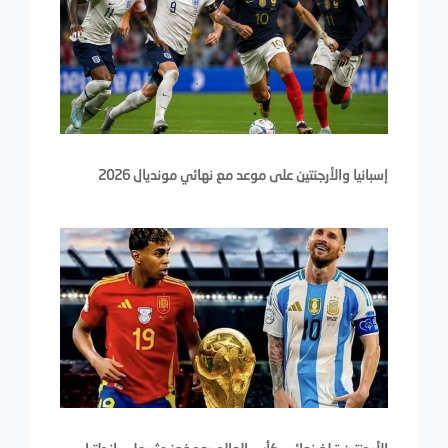
إسبانيا والأرجنتين على موعد مع نهائي مونديال 2026