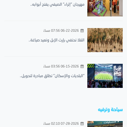
مهرجان "إثراء" الصيفي يفتح أبوابه..
06-22-2026 07:56 مساءً
العُلا تحتفي بإرث الإبل وتعيد صياغة..
06-15-2026 03:56 مساءً
"البلديات والإسكان" تطلق مبادرة لتحويل..
سياحة وترفيه
07-28-2026 02:10 مساءً