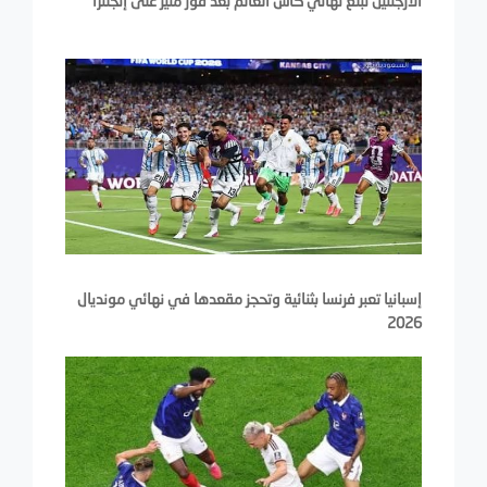
الأرجنتين تبلغ نهائي كأس العالم بعد فوز مثير على إنجلترا
إسبانيا تعبر فرنسا بثنائية وتحجز مقعدها في نهائي مونديال
2026