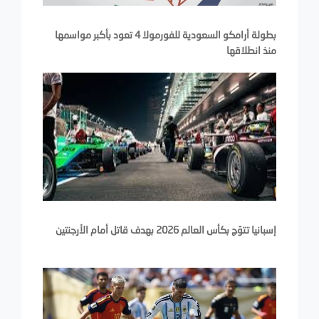
بطولة أرامكو السعودية للفورمولا 4 تعود بأكبر مواسمها
منذ انطلاقها
إسبانيا تتوّج بكأس العالم 2026 بهدف قاتل أمام الأرجنتين