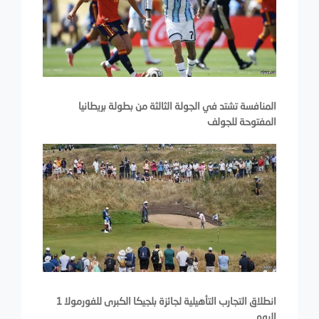
المنافسة تشتد في الجولة الثالثة من بطولة بريطانيا
المفتوحة للجولف
انطلاق التجارب التأهيلية لجائزة بلجيكا الكبرى للفورمولا 1
اليوم