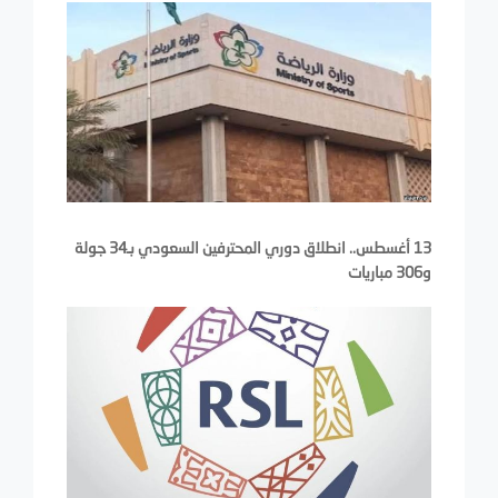
13 أغسطس.. انطلاق دوري المحترفين السعودي بـ34 جولة
و306 مباريات