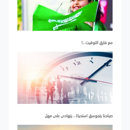
مع فارق التوقيت ..!
صباحنا يتموسق استحياءً .. يتهادى على مهل