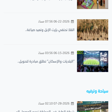
06-22-2026 07:56 مساءً
العُلا تحتفي بإرث الإبل وتعيد صياغة..
06-15-2026 03:56 مساءً
"البلديات والإسكان" تطلق مبادرة لتحويل..
سياحة وترفيه
07-28-2026 02:10 مساءً
شبكة الطرق في المملكة تدعم الوصول إلى..