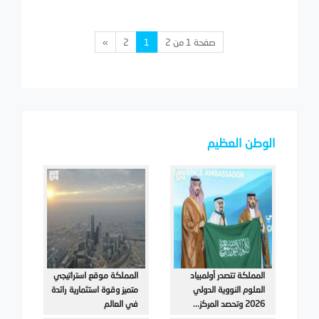
صفحة 1 من 2
1
2
»
الوطن العظيم
المملكة تتصدر أولمبياد
المملكة موقع استراتيجي
العلوم النووية الدولي
متميز وقوة استثمارية رائدة
2026 وتحصد المركز...
في العالم