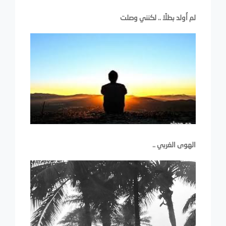
لم أُولد بطلًا .. لكنني وصلت
الهوى الغربي ..