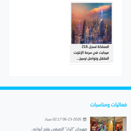
المملكة تسجل 216
ميجابت في سرعة الإنترنت
المتنقل وتواصل ترسيخ...
فعاليات ومناسبات
06-23-2026 02:17 مساءً
مهرجان "إثراء" الصيفي يفتح أبوابه..