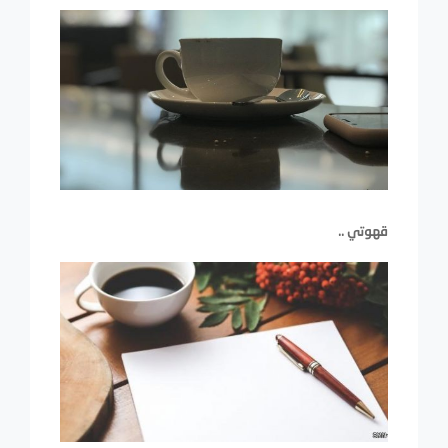
قهوتي ..