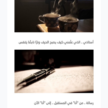
أستاذي .. الذي علّمني كيف يصبح الحرف وترًا نابضًا يتنفس
رسالة .. من “أنا” في المستقبل .. إلى “أنا” الآن