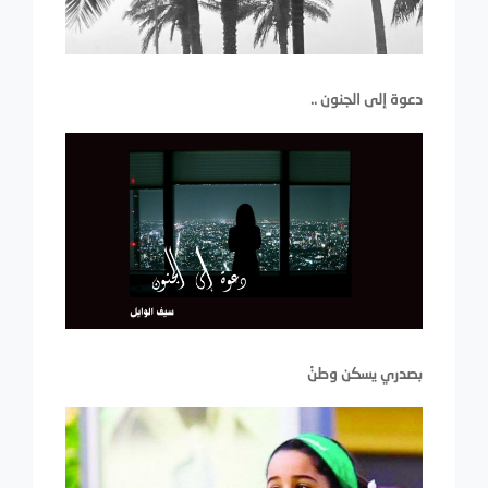
دعوة إلى الجنون ..
بصدري يسكن وطنْ