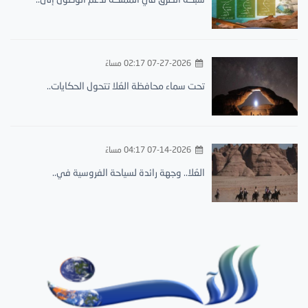
07-27-2026 02:17 مساءً
تحت سماء محافظة العُلا تتحول الحكايات..
07-14-2026 04:17 مساءً
العُلا.. وجهة رائدة لسياحة الفروسية في..