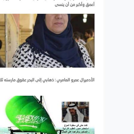
أعمق وأكبر من أن ينسى
الأدميرال عمرو العامري : ذهابي إلى البحر عقوق مارسته ثلاث