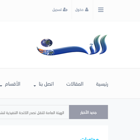
x
دخول
تسجيل
إغلاق
اختر
لونك
المفضل
رئيسية
المقالات
اتصل بنا
الأقسام
جديد الأخبار
الهيئة العامة للنقل تصدر اللائحة التنفيذية لنش
محتويات