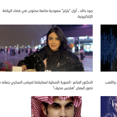
جود خالد .. أول "بارتنر" سعودية صانعة محتوى في فضاء الرياضة
الإلكترونية
 واللعب
الدكتور المانع : الصورة النمطية لمعايشتنا لمرضى السكري جعلته 
تصور البعض "هاجس مخيف"