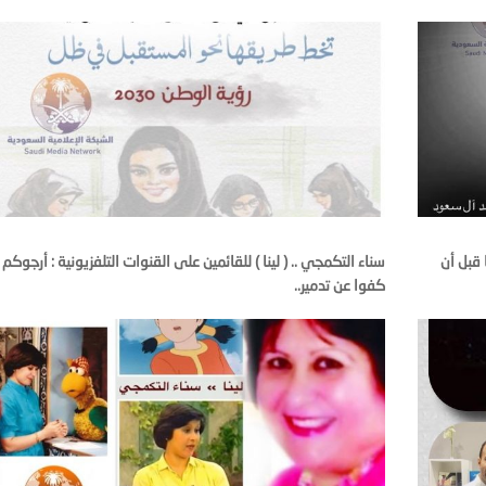
 قبل أن
سناء التكمجي .. ( لينا ) للقائمين على القنوات التلفزيونية : أرجوكم
كفوا عن تدمير..