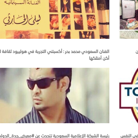
ن
الفنان السعودي محمد بحر : أكسبتني التجربة في هولييود ثقافة ل
أكن أمتلكها
 في النفس
رئيسة الشبكة الإعلامية السعودية تتحدث عن #معرض_جدة_الدول