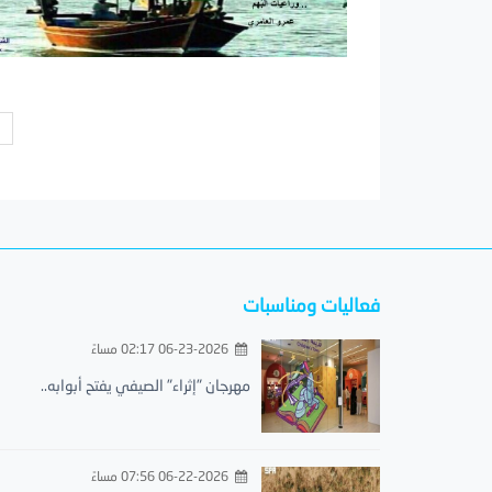
ص
فعاليات ومناسبات
06-23-2026 02:17 مساءً
مهرجان "إثراء" الصيفي يفتح أبوابه..
06-22-2026 07:56 مساءً