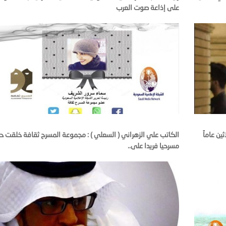
على إذاعة صوت العرب
ين عاماً
الكاتب علي الزهراني ( السعلي ) : مجموعة المسرح ثقافة خلقت حر
مسرحيا فريدا على..