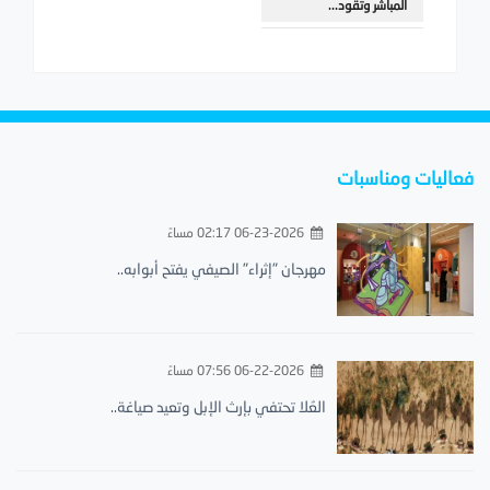
المباشر وتقود...
فعاليات ومناسبات
06-23-2026 02:17 مساءً
مهرجان "إثراء" الصيفي يفتح أبوابه..
06-22-2026 07:56 مساءً
العُلا تحتفي بإرث الإبل وتعيد صياغة..