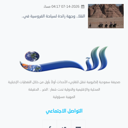
07-14-2026 04:17 مساءً
العُلا.. وجهة رائدة لسياحة الفروسية في..
صحيفة سعودية إلكترونية تنقل للقاريء الأحداث أولاً بأول من خلال التغطيات الإخبارية
المحلية والإقليمية والدولية تحت شعار : الخبر .. الحقيقة
المهنية مسؤولية
التواصل الاجتماعي