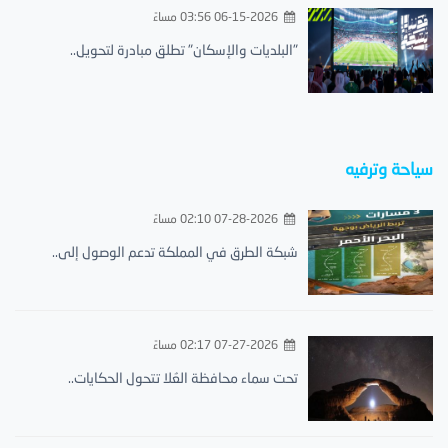
06-15-2026 03:56 مساءً
"البلديات والإسكان" تطلق مبادرة لتحويل..
سياحة وترفيه
07-28-2026 02:10 مساءً
شبكة الطرق في المملكة تدعم الوصول إلى..
07-27-2026 02:17 مساءً
تحت سماء محافظة العُلا تتحول الحكايات..