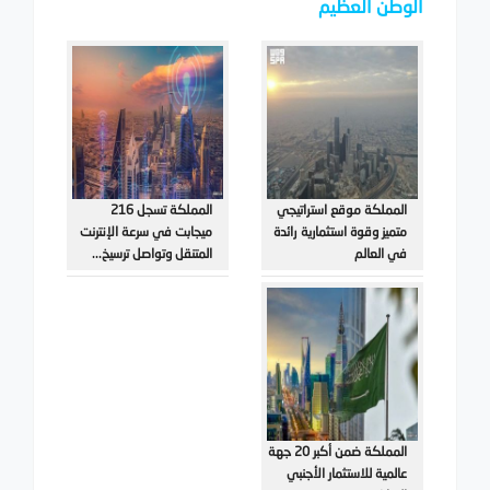
الوطن العظيم
المملكة موقع استراتيجي
المملكة تسجل 216
متميز وقوة استثمارية رائدة
ميجابت في سرعة الإنترنت
في العالم
المتنقل وتواصل ترسيخ...
المملكة ضمن أكبر 20 جهة
عالمية للاستثمار الأجنبي