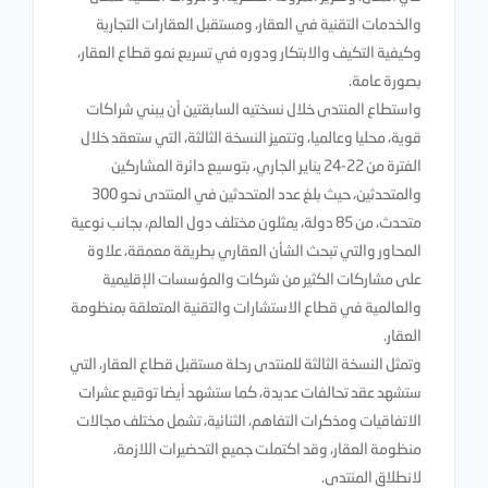
والخدمات التقنية في العقار، ومستقبل العقارات التجارية
وكيفية التكيف والابتكار ودوره في تسريع نمو قطاع العقار،
بصورة عامة.
واستطاع المنتدى خلال نسختيه السابقتين أن يبني شراكات
قوية، محليا وعالميا، وتتميز النسخة الثالثة، التي ستعقد خلال
الفترة من 22-24 يناير الجاري، بتوسيع دائرة المشاركين
والمتحدثين، حيث بلغ عدد المتحدثين في المنتدى نحو 300
متحدث، من 85 دولة، يمثلون مختلف دول العالم، بجانب نوعية
المحاور والتي تبحث الشأن العقاري بطريقة معمقة، علاوة
على مشاركات الكثير من شركات والمؤسسات الإقليمية
والعالمية في قطاع الاستشارات والتقنية المتعلقة بمنظومة
العقار.
وتمثل النسخة الثالثة للمنتدى رحلة مستقبل قطاع العقار، التي
ستشهد عقد تحالفات عديدة، كما ستشهد أيضا توقيع عشرات
الاتفاقيات ومذكرات التفاهم، الثنائية، تشمل مختلف مجالات
منظومة العقار، وقد اكتملت جميع التحضيرات اللازمة،
لانطلاق المنتدى.