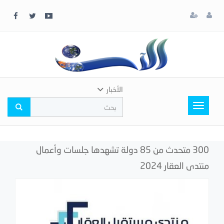
x
إغلاق
اختر
لونك
المفضل
الأخبار
Toggle
navigation
300 متحدث من 85 دولة تشهدها جلسات وأعمال
منتدى العقار 2024