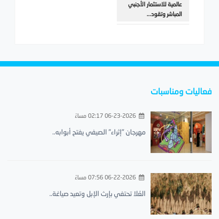
عالمية للاستثمار الأجنبي
المباشر وتقود...
فعاليات ومناسبات
06-23-2026 02:17 مساءً
مهرجان "إثراء" الصيفي يفتح أبوابه..
06-22-2026 07:56 مساءً
العُلا تحتفي بإرث الإبل وتعيد صياغة..