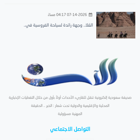
07-14-2026 04:17 مساءً
العُلا.. وجهة رائدة لسياحة الفروسية في..
صحيفة سعودية إلكترونية تنقل للقاريء الأحداث أولاً بأول من خلال التغطيات الإخبارية
المحلية والإقليمية والدولية تحت شعار : الخبر .. الحقيقة
المهنية مسؤولية
التواصل الاجتماعي