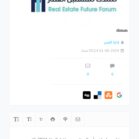
إدارة التحرير
01-06-2024 05:14 مساءً
0
0