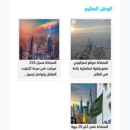
الوطن العظيم
المملكة موقع استراتيجي
المملكة تسجل 216
متميز وقوة استثمارية رائدة
ميجابت في سرعة الإنترنت
في العالم
المتنقل وتواصل ترسيخ...
المملكة ضمن أكبر 20 جهة