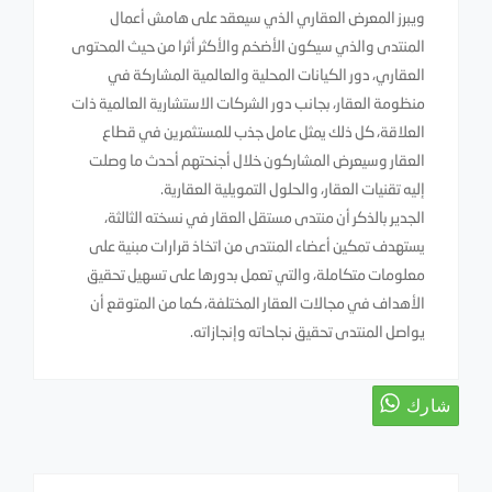
ويبرز المعرض العقاري الذي سيعقد على هامش أعمال
المنتدى والذي سيكون الأضخم والأكثر أثرا من حيث المحتوى
العقاري، دور الكيانات المحلية والعالمية المشاركة في
منظومة العقار، بجانب دور الشركات الاستشارية العالمية ذات
العلاقة، كل ذلك يمثل عامل جذب للمستثمرين في قطاع
العقار وسيعرض المشاركون خلال أجنحتهم أحدث ما وصلت
إليه تقنيات العقار، والحلول التمويلية العقارية.
الجدير بالذكر أن منتدى مستقل العقار في نسخته الثالثة،
يستهدف تمكين أعضاء المنتدى من اتخاذ قرارات مبنية على
معلومات متكاملة، والتي تعمل بدورها على تسهيل تحقيق
الأهداف في مجالات العقار المختلفة، كما من المتوقع أن
يواصل المنتدى تحقيق نجاحاته وإنجازاته.