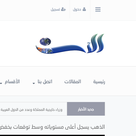
x
دخول
تسجيل
إغلاق
اختر
لونك
المفضل
رئيسية
المقالات
اتصل بنا
الأقسام
جديد الأخبار
وزراء خارجية المملكة وعدد من الدول العربية 
الذهب يسجل أعلى مستوياته وسط توقعات بخفض ال