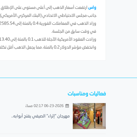
واس
ارتفعت أسعار الذهب إلى أعلى مستوى على الإطلاق ال
جانب مجلس الاحتياطي الاتحادي (البنك المركزي الأمريكي) 
في وقت سابق من الجلسة.
وزادت العقود الأمريكية الآجلة للذهب 0.1 بالمئة إلى 2613.40 دولار للأوقية.
وانخفض مؤشر الدولار 0.2 بالمئة، مما يجعل الذهب أقل تكلفة لحائزي العملات الأخرى
فعاليات ومناسبات
06-23-2026 02:17 مساءً
مهرجان "إثراء" الصيفي يفتح أبوابه..