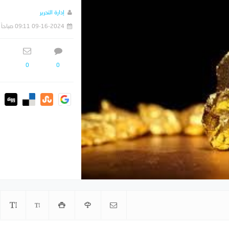
إدارة التحرير
09-16-2024 09:11 صباحاً
0
0