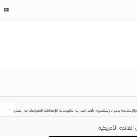
_
والإسلامية يدينون ويستنكرون بأشد العبارات الانتهاكات الإسرائيلية المتواصلة في قطاع غزة
فائدة الأمريكية