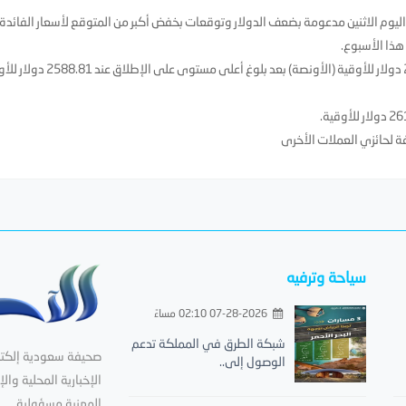
يوم الاثنين مدعومة بضعف الدولار وتوقعات بخفض أكبر من المتوقع لأسعار الفائدة
هذا الأسبوع.
وزاد الذهب في المعاملات الفورية 0.4 بالمئة إلى 2585.54 دولار للأوقية (الأونصة) بعد بلوغ أعلى مست
سياحة وترفيه
07-28-2026 02:10 مساءً
شبكة الطرق في المملكة تدعم
صحيفة سعودية إلكترون
الوصول إلى..
الإخبارية المحلية والإ
المهنية مسؤولية