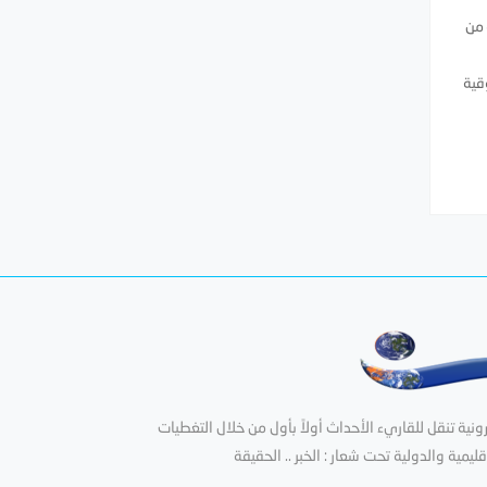
 من
وى على الإطلاق عند 2588.81 دولار للأوقية
ية تنقل للقاريء الأحداث أولاً بأول من خلال التغطيات
قليمية والدولية تحت شعار : الخبر .. الحقيقة