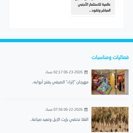
عالمية للاستثمار الأجنبي
المباشر وتقود...
فعاليات ومناسبات
06-23-2026 02:17 مساءً
مهرجان "إثراء" الصيفي يفتح أبوابه..
06-22-2026 07:56 مساءً
العُلا تحتفي بإرث الإبل وتعيد صياغة..