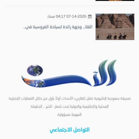
07-14-2026 04:17 مساءً
العُلا.. وجهة رائدة لسياحة الفروسية في..
صحيفة سعودية إلكترونية تنقل للقاريء الأحداث أولاً بأول من خلال التغطيات الإخبارية
المحلية والإقليمية والدولية تحت شعار : الخبر .. الحقيقة
المهنية مسؤولية
التواصل الاجتماعي