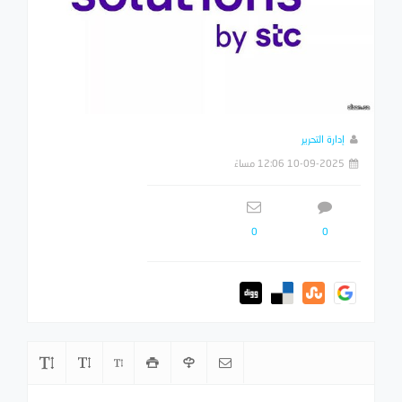
إدارة التحرير
10-09-2025 12:06 مساءً
0
0