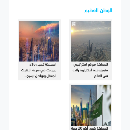
الوطن العظيم
المملكة موقع استراتيجي
المملكة تسجل 216
متميز وقوة استثمارية رائدة
ميجابت في سرعة الإنترنت
في العالم
المتنقل وتواصل ترسيخ...
المملكة ضمن أكبر 20 جهة