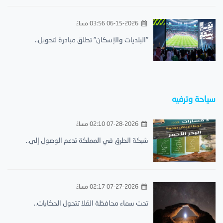
06-15-2026 03:56 مساءً
"البلديات والإسكان" تطلق مبادرة لتحويل..
سياحة وترفيه
07-28-2026 02:10 مساءً
شبكة الطرق في المملكة تدعم الوصول إلى..
07-27-2026 02:17 مساءً
تحت سماء محافظة العُلا تتحول الحكايات..