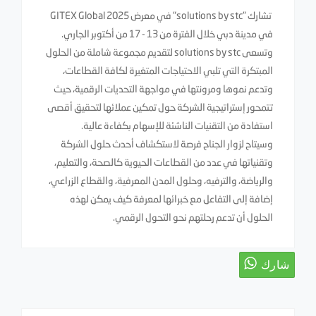
تشارك "solutions by stc" في معرض GITEX Global 2025
في مدينة دبي خلال الفترة من 13 - 17 من أكتوبر الجاري.
وتسعى solutions by stc لتقديم مجموعة شاملة من الحلول
المبتكرة التي تلبي الاحتياجات المتغيرة لكافة القطاعات،
وتدعم نموها ومرونتها في مواجهة التحديات الرقمية، حيث
تتمحور إستراتيجية الشركة حول تمكين عملائها لتحقيق أقصى
استفادة من التقنيات الناشئة للإسهام بكفاءة عالية.
وسيتاح لزوار الجناح فرصة لاستكشاف أحدث حلول الشركة
وتقنياتها في عدد من القطاعات الحيوية كالصحة، والتعليم،
والرياضة، والترفيه، وحلول المدن المعرفية، والقطاع الزراعي،
إضافة إلى التفاعل مع خبرائها لمعرفة كيف يمكن لهذه
الحلول أن تدعم رحلتهم نحو التحول الرقمي.