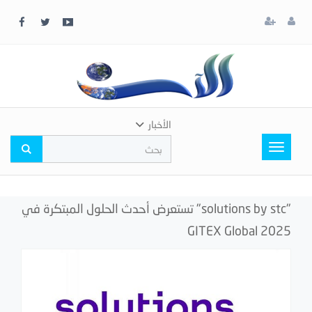
x
إغلاق
اختر
لونك
المفضل
الأخبار
Toggle
navigation
"solutions by stc" تستعرض أحدث الحلول المبتكرة في
GITEX Global 2025