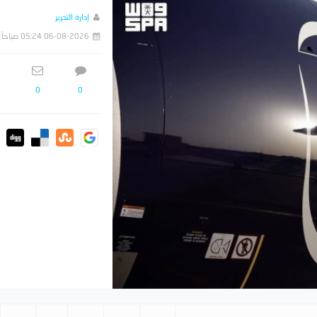
إدارة التحرير
06-08-2026 05:24 صباحاً
0
0