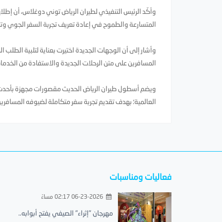
وأكّد الرئيس التنفيذي لطيران الرياض توني دوغلاس، أن إط
المتسارعة والطموح في إعادة تعريف تجربة السفر الجوي وتعزيز 
وأشار إلى أن الوجهات الجديدة اختيرت بعناية لتلبية الطلب ا
المسافرين على متن الرحلات الجديدة والاستفادة من الخدمات
ويضم أسطول طيران الرياض الحديث مقصورات مجهزة بأحدث 
العالمية؛ بهدف تقديم تجربة سفر متكاملة لضيوفه المسافرين
فعاليات ومناسبات
06-23-2026 02:17 مساءً
مهرجان "إثراء" الصيفي يفتح أبوابه..