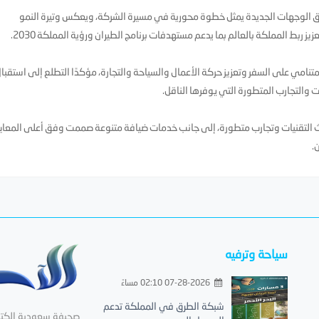
لاق الوجهات الجديدة يمثل خطوة محورية في مسيرة الشركة، ويعكس وتيرة النمو
ربط المملكة بالعالم بما يدعم مستهدفات برنامج الطيران ورؤية المملكة 2030.
لمتنامي على السفر وتعزيز حركة الأعمال والسياحة والتجارة، مؤكدًا التطلع إلى استقبا
 والتجارب المتطورة التي يوفرها الناقل.
التقنيات وتجارب متطورة، إلى جانب خدمات ضيافة متنوعة صممت وفق أعلى المعايي
.
سياحة وترفيه
07-28-2026 02:10 مساءً
شبكة الطرق في المملكة تدعم
صحيفة سعودية إلكترون