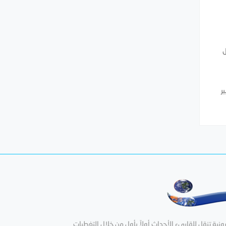
ل
ر
ية تنقل للقاريء الأحداث أولاً بأول من خلال التغطيات