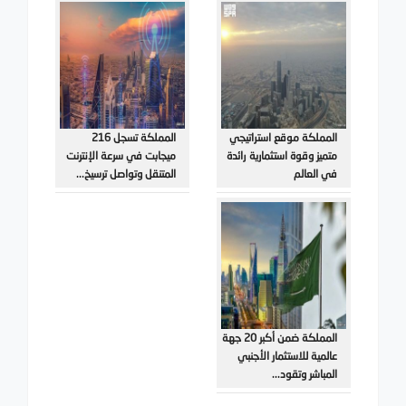
المملكة موقع استراتيجي
المملكة تسجل 216
متميز وقوة استثمارية رائدة
ميجابت في سرعة الإنترنت
في العالم
المتنقل وتواصل ترسيخ...
المملكة ضمن أكبر 20 جهة
عالمية للاستثمار الأجنبي
المباشر وتقود...