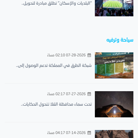
"البلديات والإسكان" تطلق مبادرة لتحويل..
سياحة وترفيه
07-28-2026 02:10 مساءً
شبكة الطرق في المملكة تدعم الوصول إلى..
07-27-2026 02:17 مساءً
تحت سماء محافظة العُلا تتحول الحكايات..
07-14-2026 04:17 مساءً