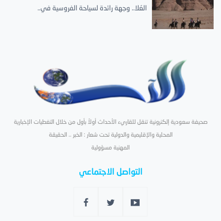
العُلا.. وجهة رائدة لسياحة الفروسية في..
صحيفة سعودية إلكترونية تنقل للقاريء الأحداث أولاً بأول من خلال التغطيات الإخبارية
المحلية والإقليمية والدولية تحت شعار : الخبر .. الحقيقة
المهنية مسؤولية
التواصل الاجتماعي