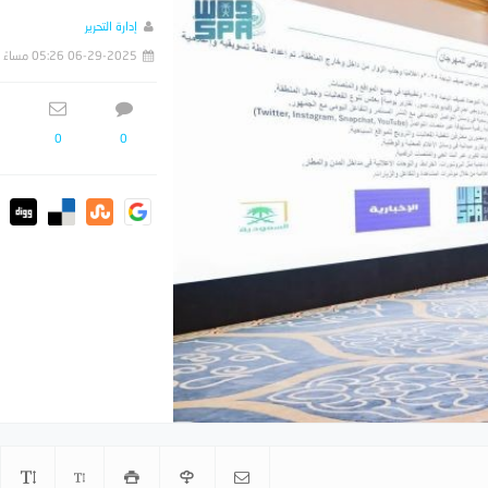
إدارة التحرير
06-29-2025 05:26 مساءً
0
0