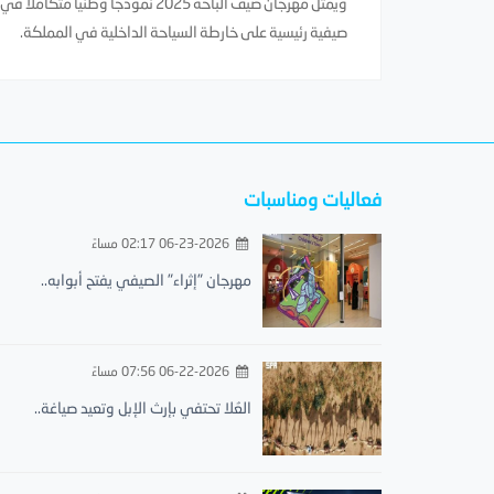
ويمثل مهرجان صيف الباحة 2025 نمو
صيفية رئيسية على خارطة السياحة الداخلية في المملكة.
فعاليات ومناسبات
06-23-2026 02:17 مساءً
مهرجان "إثراء" الصيفي يفتح أبوابه..
06-22-2026 07:56 مساءً
العُلا تحتفي بإرث الإبل وتعيد صياغة..