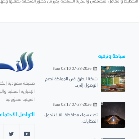
ذجًا وطنيًا متكاملًا في التخطيط والتفاعل المجتمعي والتجربة السياحية، يعزز من حضور المنطقة بصفتها وجه
سياحة وترفيه
07-28-2026 02:10 مساءً
شبكة الطرق في المملكة تدعم
صحيفة سعودية إلكترون
الوصول إلى..
الإخبارية المحلية والإ
المهنية مسؤولية
07-27-2026 02:17 مساءً
التواصل الاجتما
تحت سماء محافظة العُلا تتحول
الحكايات..