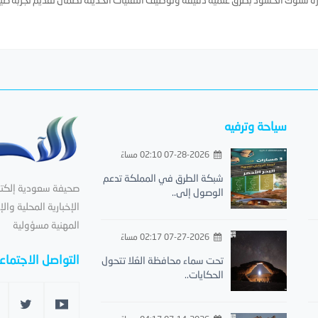
سياحة وترفيه
07-28-2026 02:10 مساءً
شبكة الطرق في المملكة تدعم
صحيفة سعودية إلكترون
الوصول إلى..
الإخبارية المحلية والإ
المهنية مسؤولية
07-27-2026 02:17 مساءً
التواصل الاجتما
تحت سماء محافظة العُلا تتحول
الحكايات..