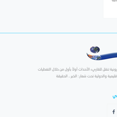
ية تنقل للقاريء الأحداث أولاً بأول من خلال التغطيات
قليمية والدولية تحت شعار : الخبر .. الحقيقة
عي