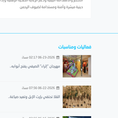
دينية ميسَّرة وآمنة ومستدامة لضيوف الرحمن
فعاليات ومناسبات
06-23-2026 02:17 مساءً
مهرجان "إثراء" الصيفي يفتح أبوابه..
06-22-2026 07:56 مساءً
العُلا تحتفي بإرث الإبل وتعيد صياغة..