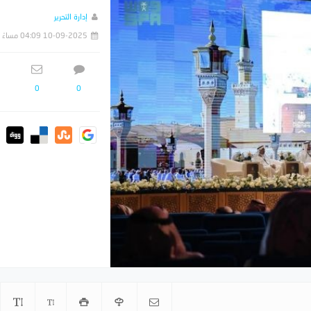
إدارة التحرير
10-09-2025 04:09 مساءً
0
0