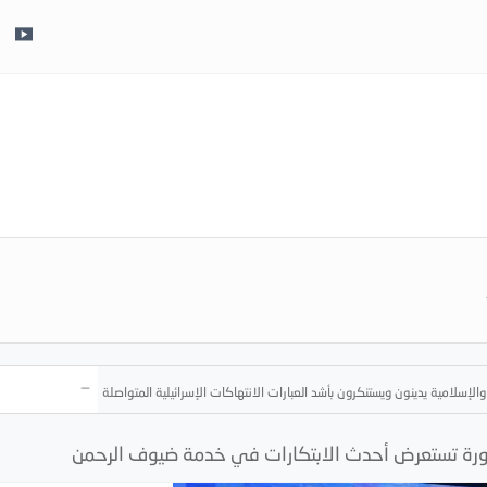
_
والإسلامية يدينون ويستنكرون بأشد العبارات الانتهاكات الإسرائيلية المتواصلة في قطاع غزة
منورة تستعرض أحدث الابتكارات في خدمة ضيوف الرحمن