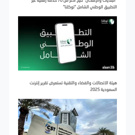
"البلديات والإسكان" تتيح أكثر من 70 خدمة رقمية عبر
التطبيق الوطني الشامل "توكلنا"
هيئة الاتصالات والفضاء والتقنية تستعرض تقرير إنترنت
السعودية 2025