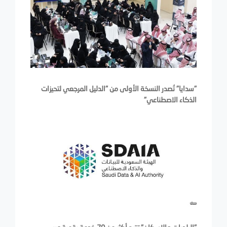
"سدايا" تُصدر النسخة الأولى من "الدليل المرجعي لتحيزات
الذكاء الاصطناعي"