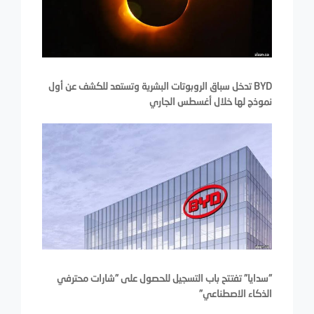
BYD تدخل سباق الروبوتات البشرية وتستعد للكشف عن أول
نموذج لها خلال أغسطس الجاري
"سدايا" تفتتح باب التسجيل للحصول على "شارات محترفي
الذكاء الاصطناعي"