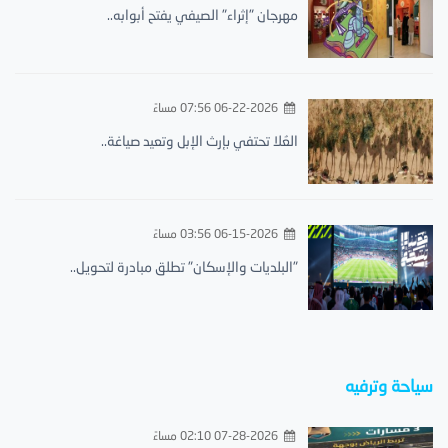
مهرجان "إثراء" الصيفي يفتح أبوابه..
06-22-2026 07:56 مساءً
العُلا تحتفي بإرث الإبل وتعيد صياغة..
06-15-2026 03:56 مساءً
"البلديات والإسكان" تطلق مبادرة لتحويل..
سياحة وترفيه
07-28-2026 02:10 مساءً