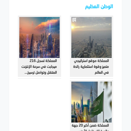
الوطن العظيم
المملكة موقع استراتيجي
المملكة تسجل 216
متميز وقوة استثمارية رائدة
ميجابت في سرعة الإنترنت
في العالم
المتنقل وتواصل ترسيخ...
المملكة ضمن أكبر 20 جهة