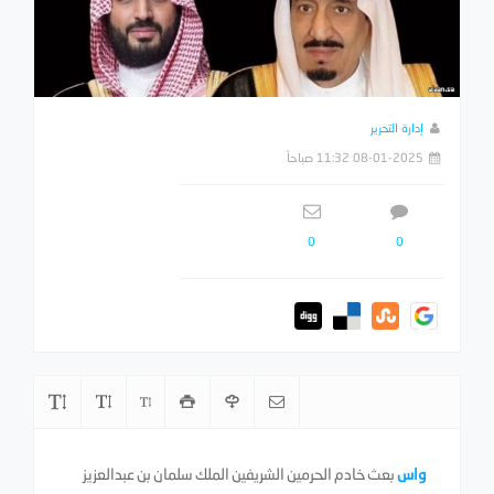
إدارة التحرير
08-01-2025 11:32 صباحاً
0
0
واس
بعث خادم الحرمين الشريفين الملك سلمان بن عبدالعزيز