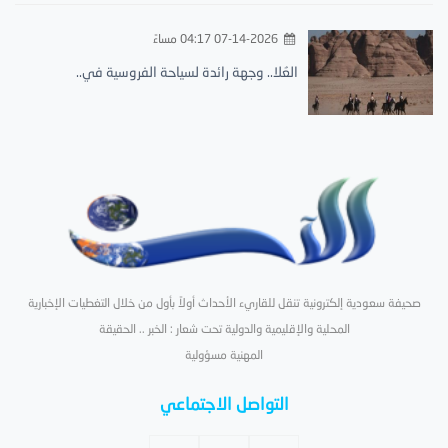
07-14-2026 04:17 مساءً
العُلا.. وجهة رائدة لسياحة الفروسية في..
صحيفة سعودية إلكترونية تنقل للقاريء الأحداث أولاً بأول من خلال التغطيات الإخبارية
المحلية والإقليمية والدولية تحت شعار : الخبر .. الحقيقة
المهنية مسؤولية
التواصل الاجتماعي