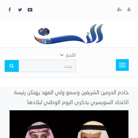
x
إغلاق
اختر
لونك
المفضل
الأخبار
Toggle
navigation
خادم الحرمين الشريفين وسمو ولي العهد يهنئان رئيسة
الاتحاد السويسري بذكرى اليوم الوطني لبلادها