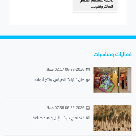
عالمية للاستثمار الأجنبي
المباشر وتقود...
فعاليات ومناسبات
06-23-2026 02:17 مساءً
مهرجان "إثراء" الصيفي يفتح أبوابه..
06-22-2026 07:56 مساءً
العُلا تحتفي بإرث الإبل وتعيد صياغة..