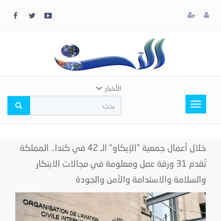
x
إغلاق
اختر
لونك
المفضل
الأخبار
Toggle
navigation
خلال أعمال جمعية "الإيكاو" الـ 42 في كندا.. المملكة
تُقدم 31 ورقة عمل ومعلومة في مجالات الابتكار
والسلامة والاستدامة والأمن والجودة