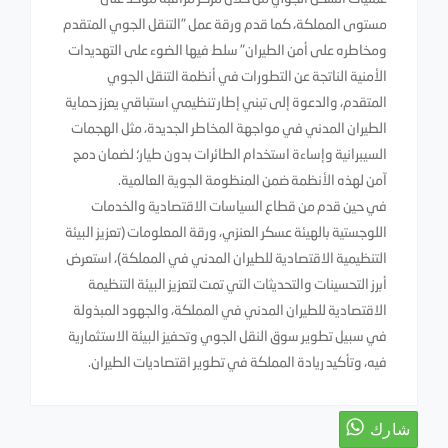
مستوى المملكة، كما قدم ورقة عمل "التنقل الجوي المتقدم
ومخاطره على أمن الطيران" سلط فيها الضوء على التهديدات
الأمنية الناتجة عن التطورات في أنظمة التنقل الجوي
المتقدم، والدعوة إلى تبني إطار تنظيمي استباقي يعزز حماية
الطيران المدني في مواجهة المخاطر الجديدة، مثل الهجمات
السيبرانية وإساءة استخدام الطائرات بدون طيار؛ لضمان دمج
آمن لهذه الأنظمة ضمن المنظومة الجوية العالمية.
في حين قدم من قطاع السياسات الاقتصادية والخدمات
اللوجستية بالهيئة عسكر العنزي، ورقة المعلومات (تعزيز البيئة
التنظيمية الاقتصادية للطيران المدني في المملكة)، استعرض
أبرز التحسينات والتحديثات التي تمت لتعزيز البيئة التنظيمة
الاقتصادية للطيران المدني في المملكة، والجهود المبذولة
في سبيل تطوير سوق النقل الجوي وتحفيز البيئة الاستثمارية
فيه، وتأكيد ريادة المملكة في تطوير اقتصاديات الطيران.