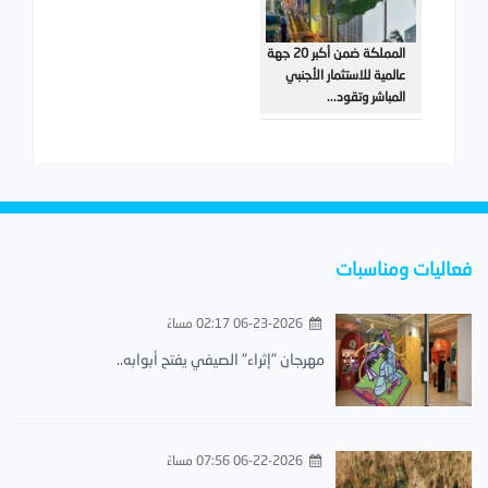
المملكة ضمن أكبر 20 جهة
عالمية للاستثمار الأجنبي
المباشر وتقود...
فعاليات ومناسبات
06-23-2026 02:17 مساءً
مهرجان "إثراء" الصيفي يفتح أبوابه..
06-22-2026 07:56 مساءً