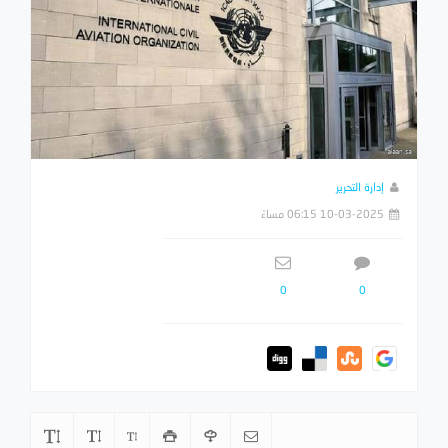
إدارة التحرير
10-03-2025 06:15 مساءً
0
0