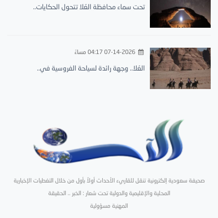
تحت سماء محافظة العُلا تتحول الحكايات..
07-14-2026 04:17 مساءً
العُلا.. وجهة رائدة لسياحة الفروسية في..
صحيفة سعودية إلكترونية تنقل للقاريء الأحداث أولاً بأول من خلال التغطيات الإخبارية
المحلية والإقليمية والدولية تحت شعار : الخبر .. الحقيقة
المهنية مسؤولية