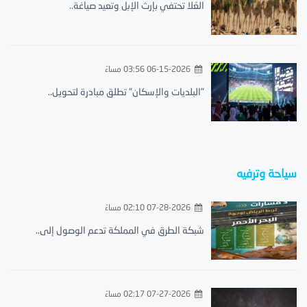
العُلا تحتفي بإرث الإبل وتعيد صياغة..
06-15-2026 03:56 مساءً
"البلديات والإسكان" تطلق مبادرة لتحويل..
سياحة وترفيه
07-28-2026 02:10 مساءً
شبكة الطرق في المملكة تدعم الوصول إلى..
07-27-2026 02:17 مساءً