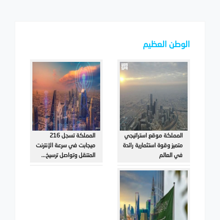
الوطن العظيم
المملكة موقع استراتيجي
المملكة تسجل 216
متميز وقوة استثمارية رائدة
ميجابت في سرعة الإنترنت
في العالم
المتنقل وتواصل ترسيخ...