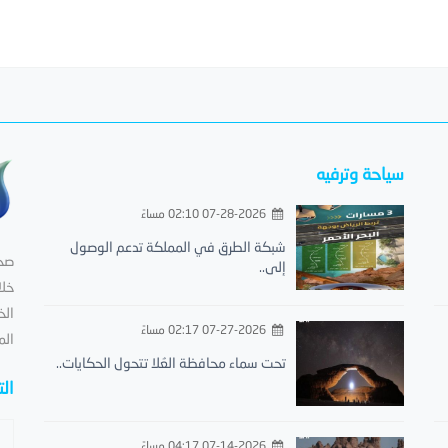
سياحة وترفيه
07-28-2026 02:10 مساءً
شبكة الطرق في المملكة تدعم الوصول
صحي
إلى..
خلا
الخ
07-27-2026 02:17 مساءً
الم
تحت سماء محافظة العُلا تتحول الحكايات..
ال
07-14-2026 04:17 مساءً