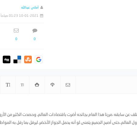
أماني عبدالله
10-01-2021 01:23 صباحاً
0
0
باليوم الوطني السعودي ٩١ هذا العام يختلف عن سابقه ،مررنا هذا العام بجائحه أضرت باقتصادات العالم، وحصدت الكثير من الأر
العالم، حتى أصبح الجميع يتمنى لو أنه يحمل الجواز الأخضر، ليرفل بما رفل به المواط